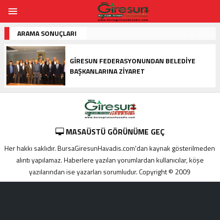
ARAMA SONUÇLARI
GIRESUN FEDERASYONUNDAN BELEDIYE
BAŞKANLARINA ZIYARET
MASAÜSTÜ GÖRÜNÜME GEÇ
Her hakkı saklıdır. BursaGiresunHavadis.com'dan kaynak gösterilmeden
alıntı yapılamaz. Haberlere yazılan yorumlardan kullanıcılar, köşe
yazılarından ise yazarları sorumludur. Copyright © 2009
Adana
yabancı
escort
Alanya