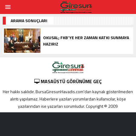
ARAMA SONUÇLARI
OKUSAL; FKB’YE HER ZAMAN KATKI SUNMAYA
HAZIRIZ
MASAÜSTÜ GÖRÜNÜME GEÇ
Her hakkı saklıdır. BursaGiresunHavadis.com'dan kaynak gösterilmeden
alıntı yapılamaz. Haberlere yazılan yorumlardan kullanıcılar, köşe
yazılarından ise yazarları sorumludur. Copyright © 2009
Adana
yabancı
escort
Alanya