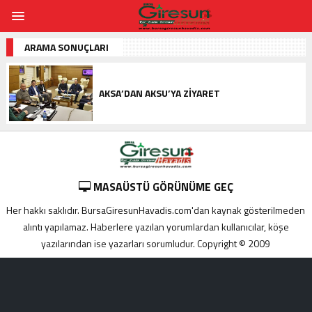
ARAMA SONUÇLARI
AKSA’DAN AKSU’YA ZIYARET
MASAÜSTÜ GÖRÜNÜME GEÇ
Her hakkı saklıdır. BursaGiresunHavadis.com'dan kaynak gösterilmeden
alıntı yapılamaz. Haberlere yazılan yorumlardan kullanıcılar, köşe
yazılarından ise yazarları sorumludur. Copyright © 2009
Adana
yabancı
escort
Alanya