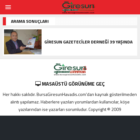
ARAMA SONUÇLARI
GIRESUN GAZETECILER DERNEĞI 39 YAŞINDA
MASAÜSTÜ GÖRÜNÜME GEÇ
Her hakkı saklıdır. BursaGiresunHavadis.com'dan kaynak gösterilmeden
alıntı yapılamaz. Haberlere yazılan yorumlardan kullanıcılar, köşe
yazılarından ise yazarları sorumludur. Copyright © 2009
Adana
yabancı
escort
Alanya