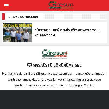
ARAMA SONUÇLARI
GÜCE’DE EL DEĞMEMIŞ KÖY VE YAYLA YOLU
KALMAYACAK!
MASAÜSTÜ GÖRÜNÜME GEÇ
Her hakkı saklıdır. BursaGiresunHavadis.com'dan kaynak gösterilmeden
alıntı yapılamaz. Haberlere yazılan yorumlardan kullanıcılar, köşe
yazılarından ise yazarları sorumludur. Copyright © 2009
Adana
yabancı
escort
Alanya